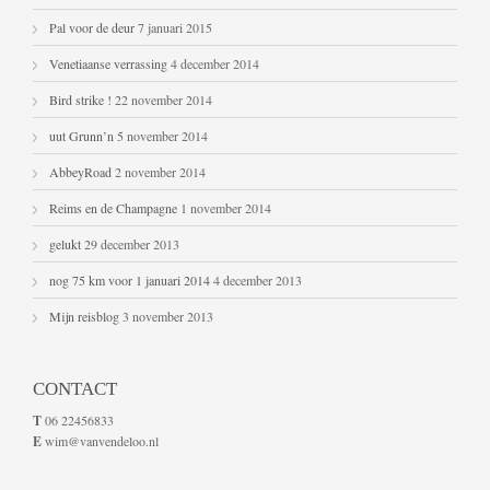
Pal voor de deur
7 januari 2015
Venetiaanse verrassing
4 december 2014
Bird strike !
22 november 2014
uut Grunn’n
5 november 2014
AbbeyRoad
2 november 2014
Reims en de Champagne
1 november 2014
gelukt
29 december 2013
nog 75 km voor 1 januari 2014
4 december 2013
Mijn reisblog
3 november 2013
CONTACT
T
06 22456833
E
wim@vanvendeloo.nl