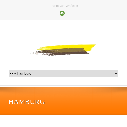
Wim van Vendeloo
HAMBURG