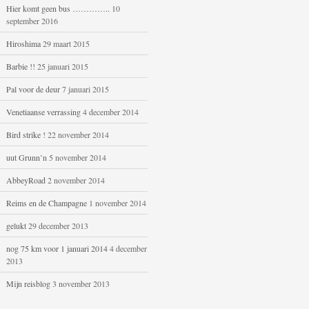
Hier komt geen bus …………..
10
september 2016
Hiroshima
29 maart 2015
Barbie !!
25 januari 2015
Pal voor de deur
7 januari 2015
Venetiaanse verrassing
4 december 2014
Bird strike !
22 november 2014
uut Grunn’n
5 november 2014
AbbeyRoad
2 november 2014
Reims en de Champagne
1 november 2014
gelukt
29 december 2013
nog 75 km voor 1 januari 2014
4 december
2013
Mijn reisblog
3 november 2013