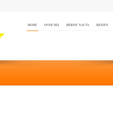
HOME
OVER MIJ
HERMY NAUTA
REIZEN