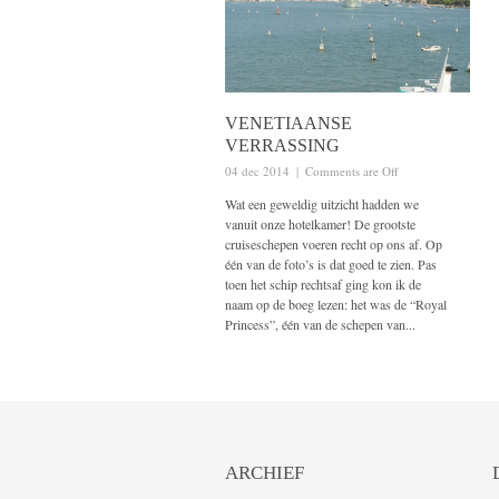
VENETIAANSE
VERRASSING
04 dec 2014
|
Comments are Off
Wat een geweldig uitzicht hadden we
vanuit onze hotelkamer! De grootste
cruiseschepen voeren recht op ons af. Op
één van de foto’s is dat goed te zien. Pas
toen het schip rechtsaf ging kon ik de
naam op de boeg lezen: het was de “Royal
Princess”, één van de schepen van...
ARCHIEF