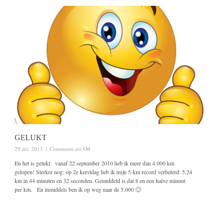
GELUKT
29 dec 2013
|
Comments are Off
En het is gelukt: vanaf 22 september 2010 heb ik meer dan 4.000 km
gelopen! Sterker nog: op 2e kerstdag heb ik mijn 5-km record verbeterd: 5.24
km in 44 minuten en 32 seconden. Gemiddeld is dat 8 en een halve minuut
per km. En inmiddels ben ik op weg naar de 5.000 🙂