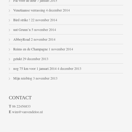
Pal voor de deur
7 januari 2015
Venetiaanse verrassing
4 december 2014
Bird strike !
22 november 2014
uut Grunn’n
5 november 2014
AbbeyRoad
2 november 2014
Reims en de Champagne
1 november 2014
gelukt
29 december 2013
nog 75 km voor 1 januari 2014
4 december 2013
Mijn reisblog
3 november 2013
CONTACT
T
06 22456833
E
wim@vanvendeloo.nl