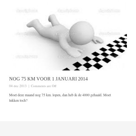
NOG 75 KM VOOR 1 JANUARI 2014
04 dec 2013
|
Comments are Off
Moet deze maand nog 75 km. lopen, dan heb ik de 4000 gehaald. Moet
lukken toch?