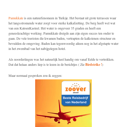
Pamukkale
is een natuurfenomeen in Turkije. Het bestaat uit grote terrassen waar
het langsstromende water zorgt voor sterke kalkafzetting. De berg heeft wel wat
van een KatoenKasteel. Het water is ongeveer 35 graden en heeft een
geneeskrachtige werking. Pamukkale dreigde aan zijn eigen succes ten onder te
gaan. De vele toeristen die kwamen baden, vertrapten de kalkstenen structuur en
bevuilden de omgeving. Baden kan tegenwoordig alleen nog in het afgetapte water
in het zwembad van het nabijgelegen hotel.
Als noorderlingen was het natuurlijk heel handig om vanaf Eelde te vertrekken.
Dat dat helaas anders liep is te lezen in de berichtjes ( Zie
Birdstrike !
)
Maar normaal gesproken zou ik zeggen: