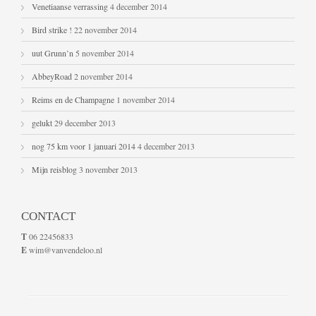
Venetiaanse verrassing
4 december 2014
Bird strike !
22 november 2014
uut Grunn’n
5 november 2014
AbbeyRoad
2 november 2014
Reims en de Champagne
1 november 2014
gelukt
29 december 2013
nog 75 km voor 1 januari 2014
4 december 2013
Mijn reisblog
3 november 2013
CONTACT
T
06 22456833
E
wim@vanvendeloo.nl