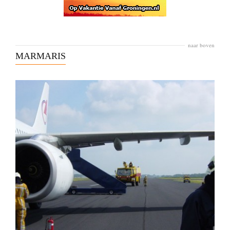
naar boven
MARMARIS