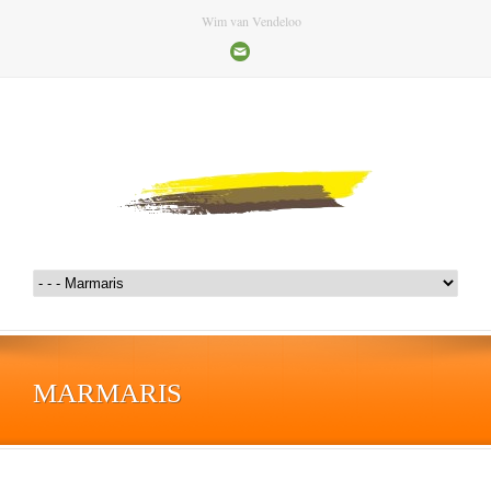
Wim van Vendeloo
MARMARIS